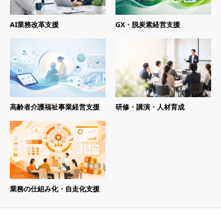
AI業務改革支援
GX・脱炭素経営支援
高齢者介護福祉事業経営支援
研修・講演・人材育成
業務の仕組み化・自走化支援