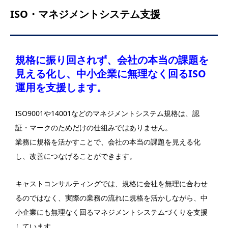
ISO・マネジメントシステム支援
規格に振り回されず、会社の本当の課題を
見える化し、中小企業に無理なく回るISO
運用を支援します。
ISO9001や14001などのマネジメントシステム規格は、認
証・マークのためだけの仕組みではありません。
業務に規格を活かすことで、会社の本当の課題を見える化
し、改善につなげることができます。
キャストコンサルティングでは、規格に会社を無理に合わせ
るのではなく、実際の業務の流れに規格を活かしながら、中
小企業にも無理なく回るマネジメントシステムづくりを支援
しています。