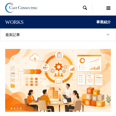

WORKS
事業紹介
最新記事