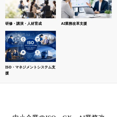
研修・講演・人材育成
AI業務改革支援
ISO・マネジメントシステム支
援